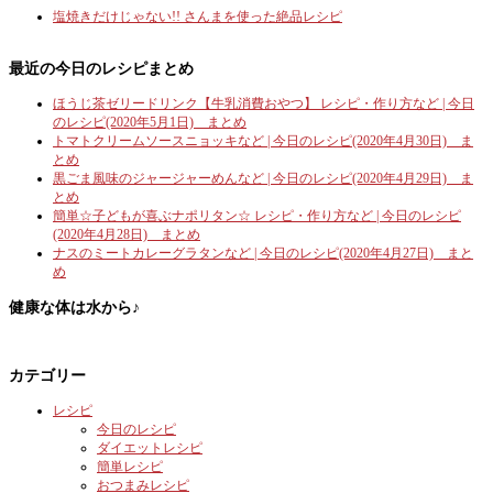
塩焼きだけじゃない!! さんまを使った絶品レシピ
最近の今日のレシピまとめ
ほうじ茶ゼリードリンク【牛乳消費おやつ】 レシピ・作り方など | 今日
のレシピ(2020年5月1日) まとめ
トマトクリームソースニョッキなど | 今日のレシピ(2020年4月30日) ま
とめ
黒ごま風味のジャージャーめんなど | 今日のレシピ(2020年4月29日) ま
とめ
簡単☆子どもが喜ぶナポリタン☆ レシピ・作り方など | 今日のレシピ
(2020年4月28日) まとめ
ナスのミートカレーグラタンなど | 今日のレシピ(2020年4月27日) まと
め
健康な体は水から♪
カテゴリー
レシピ
今日のレシピ
ダイエットレシピ
簡単レシピ
おつまみレシピ