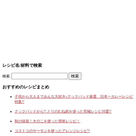
レシピ名/材料で検索
検索:
おすすめのレシピまとめ
子供から大人までみんな大好き♪クックパッド厳選、日本一カレーレシピ
特集!!
クックパッドから!! とりのむね肉を使った究極レシピ10選!!
秋の味覚！きのこを使った簡単レシピ！
コストコのサーモンを使ったアレンジレシピ!!