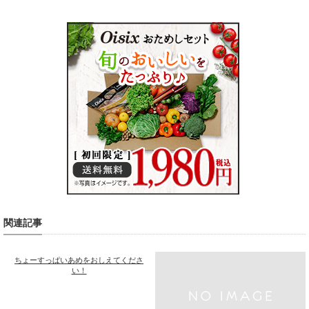
関連記事
ちょーすっぱいあめをおしえてくださ
い！