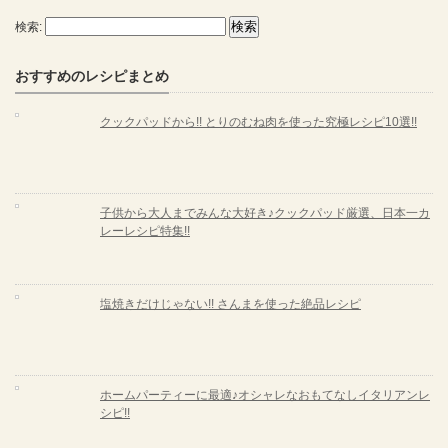
検索:
おすすめのレシピまとめ
クックパッドから!! とりのむね肉を使った究極レシピ10選!!
子供から大人までみんな大好き♪クックパッド厳選、日本一カ
レーレシピ特集!!
塩焼きだけじゃない!! さんまを使った絶品レシピ
ホームパーティーに最適♪オシャレなおもてなしイタリアンレ
シピ!!