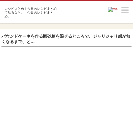
m
パウンドケーキを作る際砂糖を混ぜるところで、ジャリジャリ感が無
くなるまで、と…