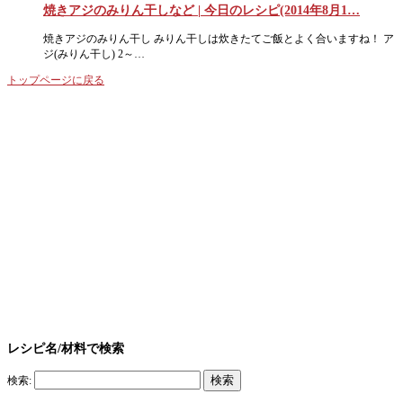
焼きアジのみりん干しなど | 今日のレシピ(2014年8月1…
焼きアジのみりん干し みりん干しは炊きたてご飯とよく合いますね！ ア
ジ(みりん干し) 2～…
トップページに戻る
レシピ名/材料で検索
検索: