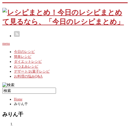
menu
今日のレシピ
簡単レシピ
ダイエットレシピ
おつまみレシピ
デザート/お菓子レシピ
お料理の悩みQ&A
Home
みりん干
みりん干