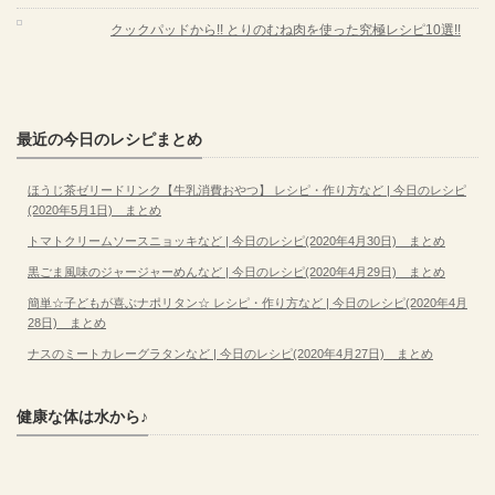
クックパッドから!! とりのむね肉を使った究極レシピ10選!!
最近の今日のレシピまとめ
ほうじ茶ゼリードリンク【牛乳消費おやつ】 レシピ・作り方など | 今日のレシピ
(2020年5月1日) まとめ
トマトクリームソースニョッキなど | 今日のレシピ(2020年4月30日) まとめ
黒ごま風味のジャージャーめんなど | 今日のレシピ(2020年4月29日) まとめ
簡単☆子どもが喜ぶナポリタン☆ レシピ・作り方など | 今日のレシピ(2020年4月
28日) まとめ
ナスのミートカレーグラタンなど | 今日のレシピ(2020年4月27日) まとめ
健康な体は水から♪