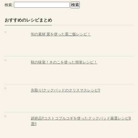
検索:
おすすめのレシピまとめ
旬の素材 栗を使った栗ご飯レシピ！
秋の味覚！きのこを使った簡単レシピ！
先取り!クックパッドのクリスマスレシピ!!
超絶品!!コストコプルコギを使ったクックパッド厳選レシピ8
選!!