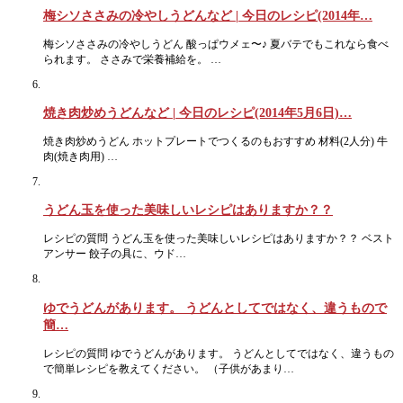
梅シソささみの冷やしうどんなど | 今日のレシピ(2014年…
梅シソささみの冷やしうどん 酸っぱウメェ〜♪ 夏バテでもこれなら食べ
られます。 ささみで栄養補給を。 …
焼き肉炒めうどんなど | 今日のレシピ(2014年5月6日)…
焼き肉炒めうどん ホットプレートでつくるのもおすすめ 材料(2人分) 牛
肉(焼き肉用) …
うどん玉を使った美味しいレシピはありますか？？
レシピの質問 うどん玉を使った美味しいレシピはありますか？？ ベスト
アンサー 餃子の具に、ウド…
ゆでうどんがあります。 うどんとしてではなく、違うもので
簡…
レシピの質問 ゆでうどんがあります。 うどんとしてではなく、違うもの
で簡単レシピを教えてください。 （子供があまり…