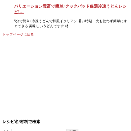
バリエーション豊富で簡単♪クックパッド厳選冷凍うどんレシ
ピ!…
5分で簡単♪冷凍うどんで和風イタリアン 暑い時期、火も使わず簡単にす
ぐできる 美味しいうどんです☆ 材…
トップページに戻る
レシピ名/材料で検索