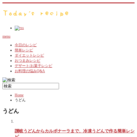
menu
今日のレシピ
簡単レシピ
ダイエットレシピ
おつまみレシピ
デザート/お菓子レシピ
お料理の悩みQ&A
Home
うどん
うどん
讃岐うどんからカルボナーラまで、冷凍うどんで作る簡単レシ
ピ