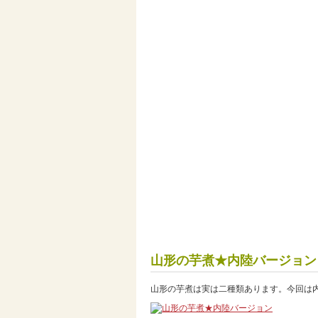
山形の芋煮★内陸バージョン
山形の芋煮は実は二種類あります。今回は