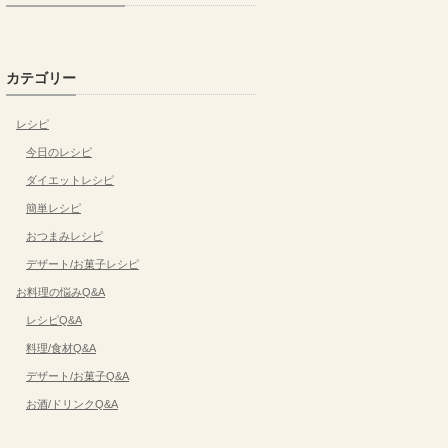
カテゴリー
レシピ
今日のレシピ
ダイエットレシピ
簡単レシピ
おつまみレシピ
デザート/お菓子レシピ
お料理の悩みQ&A
レシピQ&A
料理/食材Q&A
デザート/お菓子Q&A
お酒/ドリンクQ&A