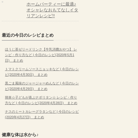
ホームパーティーに最適♪
オシャレなおもてなしイタ
リアンレシピ!!
最近の今日のレシピまとめ
ほうじ茶ゼリードリンク【牛乳消費おやつ】 レ
シピ・作り方など | 今日のレシピ(2020年5月1
日) まとめ
トマトクリームソースニョッキなど | 今日のレシ
ピ(2020年4月30日) まとめ
黒ごま風味のジャージャーめんなど | 今日のレシ
ピ(2020年4月29日) まとめ
簡単☆子どもが喜ぶナポリタン☆ レシピ・作り
方など | 今日のレシピ(2020年4月28日) まとめ
ナスのミートカレーグラタンなど | 今日のレシピ
(2020年4月27日) まとめ
健康な体は水から♪