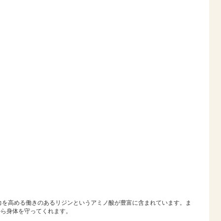
力を高める働きのあるリジンというアミノ酸が豊富に含まれています。ま
から身体を守ってくれます。