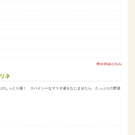
作り方はこちら
リネ
上のしっとり感！ スパイシーなマリネ液をなじませたら、たっぷりの野菜