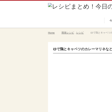
Home
簡単レシピ
,
レシピ
ゆで鶏とキャベツの
ゆで鶏とキャベツのカレーマリネなど 