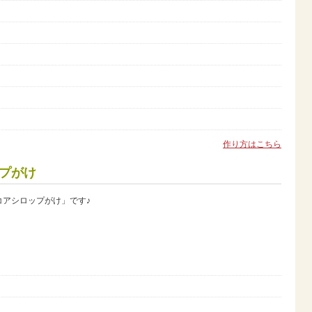
作り方はこちら
プがけ
コアシロップがけ」です♪