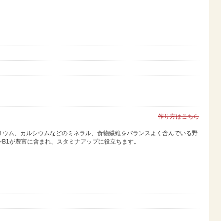
作り方はこちら
リウム、カルシウムなどのミネラル、食物繊維をバランスよく含んでいる野
B1が豊富に含まれ、スタミナアップに役立ちます。