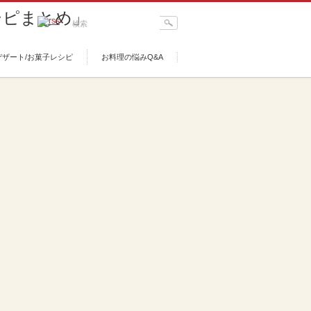
デザート/お菓子レシピ
お料理の悩みQ&A