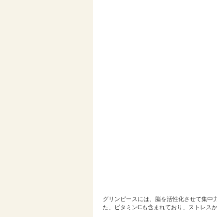
グリンピースには、脳を活性化させて集中
た、ビタミンCも含まれており、ストレス