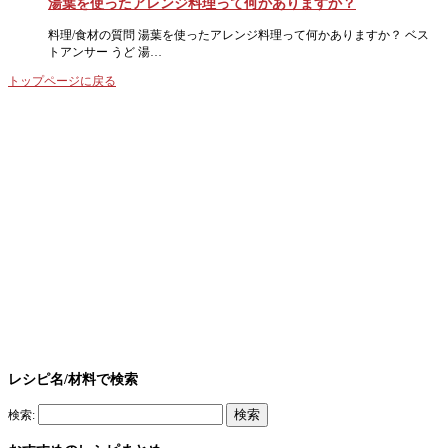
湯葉を使ったアレンジ料理って何かありますか？
料理/食材の質問 湯葉を使ったアレンジ料理って何かありますか？ ベス
トアンサー うど 湯…
トップページに戻る
レシピ名/材料で検索
検索: