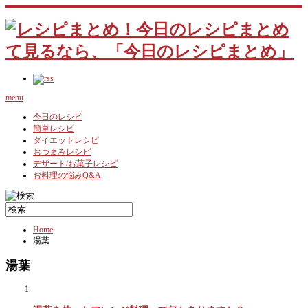
menu
今日のレシピ
簡単レシピ
ダイエットレシピ
おつまみレシピ
デザート/お菓子レシピ
お料理の悩みQ&A
Home
湯葉
湯葉