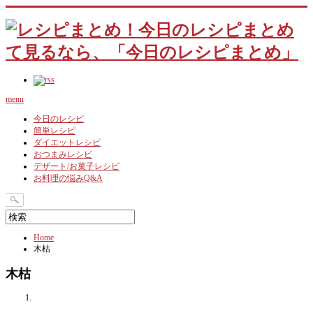
menu
今日のレシピ
簡単レシピ
ダイエットレシピ
おつまみレシピ
デザート/お菓子レシピ
お料理の悩みQ&A
Home
木枯
木枯