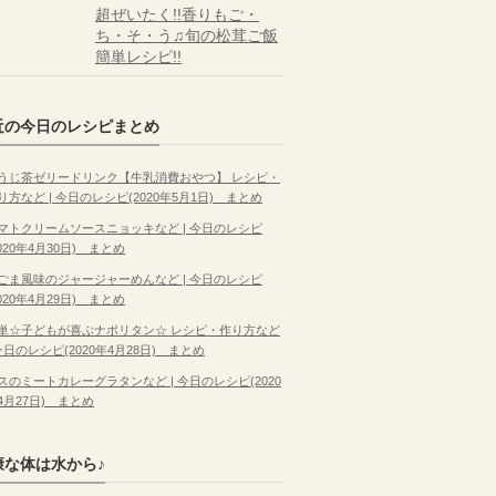
超ぜいたく!!香りもご・
ち・そ・う♫旬の松茸ご飯
簡単レシピ!!
近の今日のレシピまとめ
うじ茶ゼリードリンク【牛乳消費おやつ】 レシピ・
り方など | 今日のレシピ(2020年5月1日) まとめ
マトクリームソースニョッキなど | 今日のレシピ
2020年4月30日) まとめ
ごま風味のジャージャーめんなど | 今日のレシピ
2020年4月29日) まとめ
単☆子どもが喜ぶナポリタン☆ レシピ・作り方など
 今日のレシピ(2020年4月28日) まとめ
スのミートカレーグラタンなど | 今日のレシピ(2020
4月27日) まとめ
康な体は水から♪