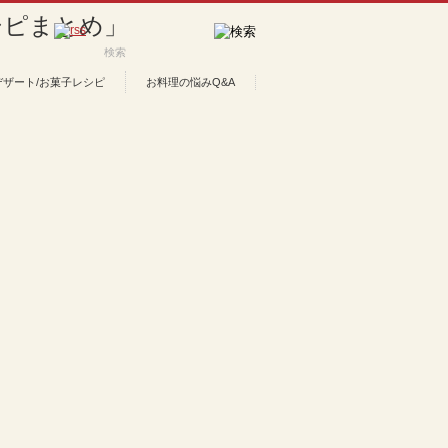
デザート/お菓子レシピ
お料理の悩みQ&A