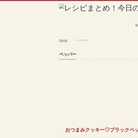
Home
ペッパー
ペッパー
おつまみクッキー♡ブラックペ