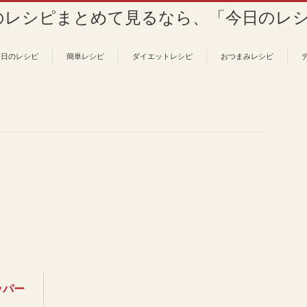
今日のレシピ
簡単レシピ
ダイエットレシピ
おつまみレシピ
ッパー