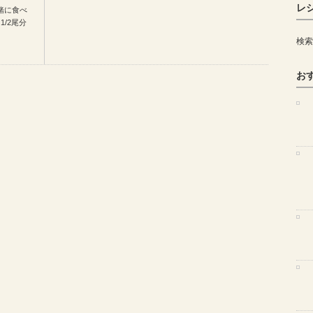
レ
緒に食べ
1/2尾分
検索
お