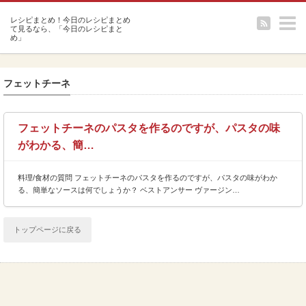
m
フェットチーネ
フェットチーネのパスタを作るのですが、パスタの味
がわかる、簡…
料理/食材の質問 フェットチーネのパスタを作るのですが、パスタの味がわか
る、簡単なソースは何でしょうか？ ベストアンサー ヴァージン…
トップページに戻る