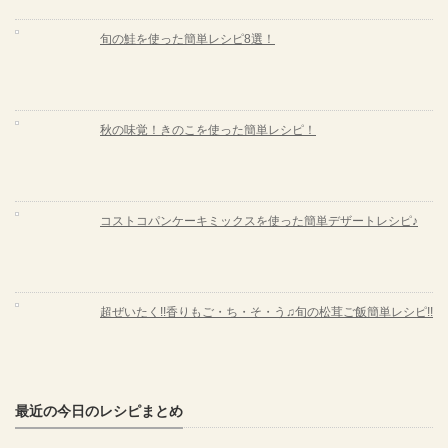
旬の鮭を使った簡単レシピ8選！
秋の味覚！きのこを使った簡単レシピ！
コストコパンケーキミックスを使った簡単デザートレシピ♪
超ぜいたく!!香りもご・ち・そ・う♫旬の松茸ご飯簡単レシピ!!
最近の今日のレシピまとめ