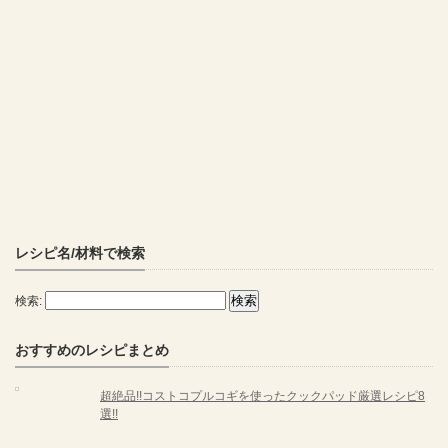
レシピ名/材料で検索
検索:
おすすめのレシピまとめ
超絶品!!コストコプルコギを使ったクックパッド厳選レシピ8
選!!