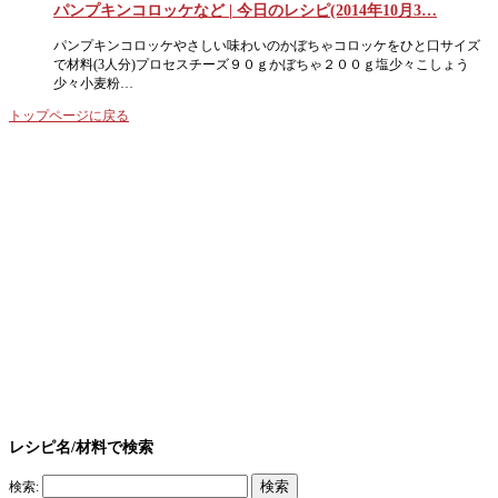
パンプキンコロッケなど | 今日のレシピ(2014年10月3…
パンプキンコロッケやさしい味わいのかぼちゃコロッケをひと口サイズ
で材料(3人分)プロセスチーズ９０ｇかぼちゃ２００ｇ塩少々こしょう
少々小麦粉…
トップページに戻る
レシピ名/材料で検索
検索: