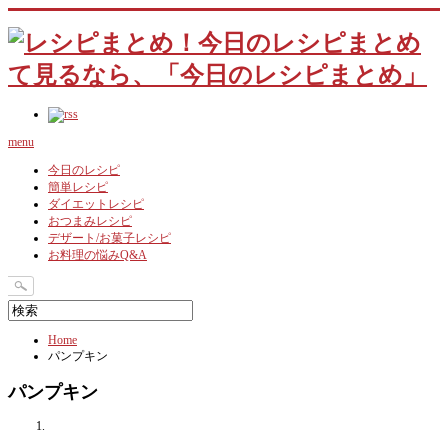
menu
今日のレシピ
簡単レシピ
ダイエットレシピ
おつまみレシピ
デザート/お菓子レシピ
お料理の悩みQ&A
Home
パンプキン
パンプキン