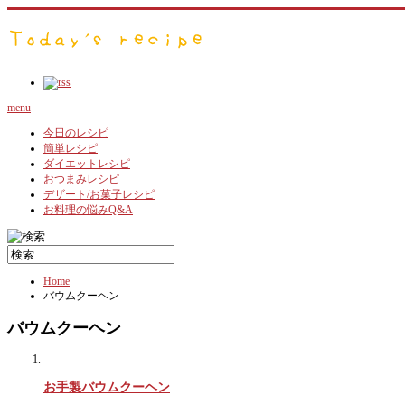
menu
今日のレシピ
簡単レシピ
ダイエットレシピ
おつまみレシピ
デザート/お菓子レシピ
お料理の悩みQ&A
Home
バウムクーヘン
バウムクーヘン
お手製バウムクーヘン