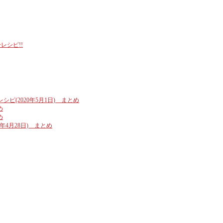
レシピ!!
ピ(2020年5月1日) まとめ
め
め
年4月28日) まとめ