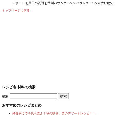
デザート/お菓子の質問 お手製バウムクーヘン バウムクーヘンが大好物
トップページに戻る
レシピ名/材料で検索
検索:
おすすめのレシピまとめ
栄養満点で子供も喜ぶ！秋の味覚、栗のデザートレシピ！！