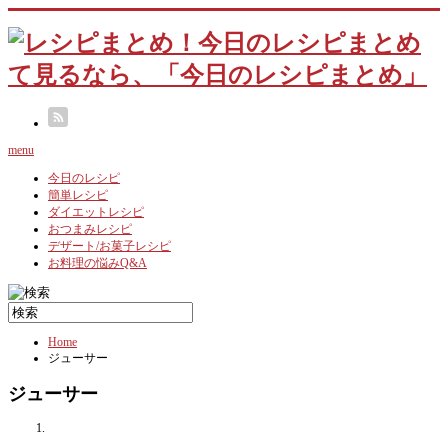
menu
今日のレシピ
簡単レシピ
ダイエットレシピ
おつまみレシピ
デザート/お菓子レシピ
お料理の悩みQ&A
Home
ジューサー
ジューサー