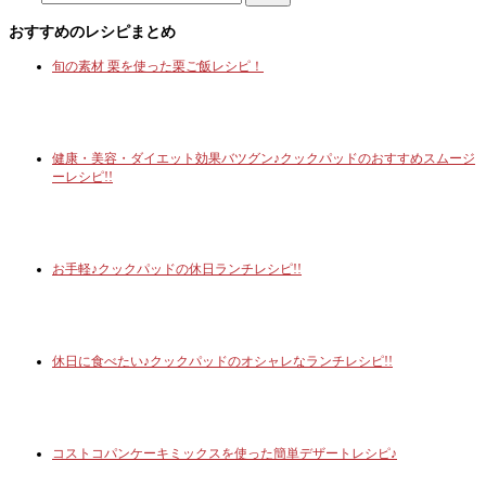
おすすめのレシピまとめ
旬の素材 栗を使った栗ご飯レシピ！
健康・美容・ダイエット効果バツグン♪クックパッドのおすすめスムージ
ーレシピ!!
お手軽♪クックパッドの休日ランチレシピ!!
休日に食べたい♪クックパッドのオシャレなランチレシピ!!
コストコパンケーキミックスを使った簡単デザートレシピ♪