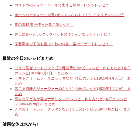
コストコのディナーロールで出来る簡単アレンジレシピ!!
ホームパーティーに最適♪オシャレなおもてなしイタリアンレシピ!!
旬の素材 栗を使った栗ご飯レシピ！
休日に食べたい♪クックパッドのオシャレなランチレシピ!!
栄養満点で子供も喜ぶ！秋の味覚、栗のデザートレシピ！！
最近の今日のレシピまとめ
ほうじ茶ゼリードリンク【牛乳消費おやつ】 レシピ・作り方など | 今日
のレシピ(2020年5月1日) まとめ
トマトクリームソースニョッキなど | 今日のレシピ(2020年4月30日) ま
とめ
黒ごま風味のジャージャーめんなど | 今日のレシピ(2020年4月29日) ま
とめ
簡単☆子どもが喜ぶナポリタン☆ レシピ・作り方など | 今日のレシピ
(2020年4月28日) まとめ
ナスのミートカレーグラタンなど | 今日のレシピ(2020年4月27日) まと
め
健康な体は水から♪