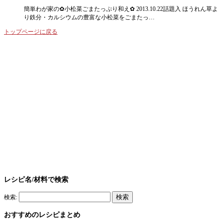
簡単わが家の✿小松菜ごまたっぷり和え✿ 2013.10.22話題入 ほうれん草よ
り鉄分・カルシウムの豊富な小松菜をごまたっ…
トップページに戻る
レシピ名/材料で検索
検索:
おすすめのレシピまとめ