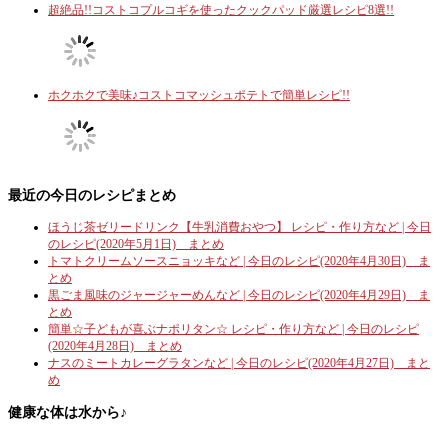
超絶品!!コストコプルコギを使ったクックパッド厳選レシピ8選!!
ホクホクで美味♪コストコマッシュポテトで簡単レシピ!!
最近の今日のレシピまとめ
ほうじ茶ゼリードリンク【牛乳消費おやつ】 レシピ・作り方など | 今日
のレシピ(2020年5月1日) まとめ
トマトクリームソースニョッキなど | 今日のレシピ(2020年4月30日) ま
とめ
黒ごま風味のジャージャーめんなど | 今日のレシピ(2020年4月29日) ま
とめ
簡単☆子どもが喜ぶナポリタン☆ レシピ・作り方など | 今日のレシピ
(2020年4月28日) まとめ
ナスのミートカレーグラタンなど | 今日のレシピ(2020年4月27日) まと
め
健康な体は水から♪