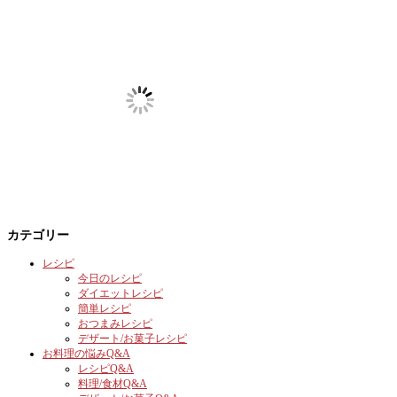
カテゴリー
レシピ
今日のレシピ
ダイエットレシピ
簡単レシピ
おつまみレシピ
デザート/お菓子レシピ
お料理の悩みQ&A
レシピQ&A
料理/食材Q&A