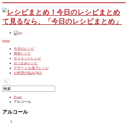
menu
今日のレシピ
簡単レシピ
ダイエットレシピ
おつまみレシピ
デザート/お菓子レシピ
お料理の悩みQ&A
Home
アルコール
アルコール