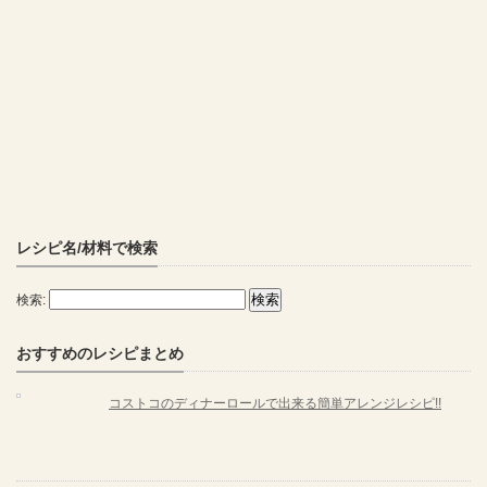
レシピ名/材料で検索
検索:
おすすめのレシピまとめ
コストコのディナーロールで出来る簡単アレンジレシピ!!