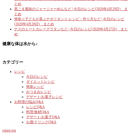
とめ
黒ごま風味のジャージャーめんなど | 今日のレシピ(2020年4月29日) ま
とめ
簡単☆子どもが喜ぶナポリタン☆ レシピ・作り方など | 今日のレシピ
(2020年4月28日) まとめ
ナスのミートカレーグラタンなど | 今日のレシピ(2020年4月27日) まと
め
健康な体は水から♪
カテゴリー
レシピ
今日のレシピ
ダイエットレシピ
簡単レシピ
おつまみレシピ
デザート/お菓子レシピ
お料理の悩みQ&A
レシピQ&A
料理/食材Q&A
デザート/お菓子Q&A
お酒/ドリンクQ&A
return top