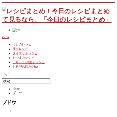
menu
今日のレシピ
簡単レシピ
ダイエットレシピ
おつまみレシピ
デザート/お菓子レシピ
お料理の悩みQ&A
Home
ブドウ
ブドウ