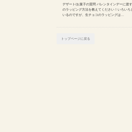
デザート/お菓子の質問 バレンタインデーに渡
ピング方法を教えてください…
のラッピング方法を教えてください！いろいろ
いるのですが、生チョコのラッピングは…
トップページに戻る