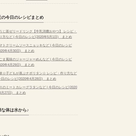
近の今日のレシピまとめ
うじ茶ゼリードリンク【牛乳消費おやつ】 レシピ・
り方など | 今日のレシピ(2020年5月1日) まとめ
マトクリームソースニョッキなど | 今日のレシピ
2020年4月30日) まとめ
ごま風味のジャージャーめんなど | 今日のレシピ
2020年4月29日) まとめ
単☆子どもが喜ぶナポリタン☆ レシピ・作り方など
 今日のレシピ(2020年4月28日) まとめ
スのミートカレーグラタンなど | 今日のレシピ(2020
4月27日) まとめ
康な体は水から♪