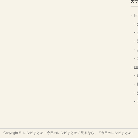
カ
レ
お
Copyright ©
レシピまとめ！今日のレシピまとめて見るなら、「今日のレシピまとめ」