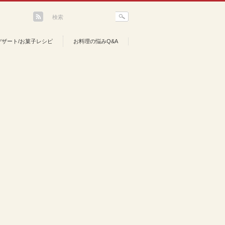
デザート/お菓子レシピ
お料理の悩みQ&A