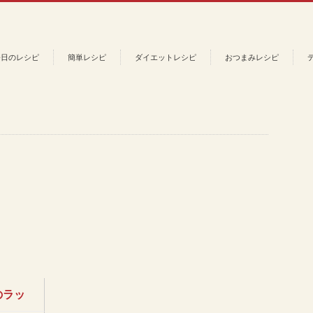
今日のレシピ
簡単レシピ
ダイエットレシピ
おつまみレシピ
のラッ