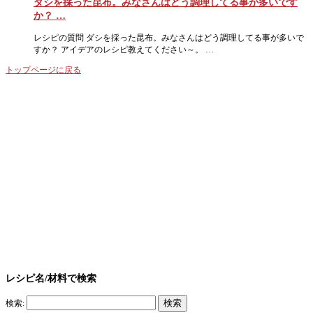
ダシを採った昆布。みなさんはどう調理してる事が多いです
か？ …
レシピの質問 ダシを採った昆布。みなさんはどう調理してる事が多いで
すか？ アイデアのレシピ教えてください～。 …
トップページに戻る
レシピ名/材料で検索
検索: