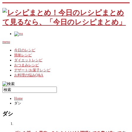
menu
今日のレシピ
簡単レシピ
ダイエットレシピ
おつまみレシピ
デザート/お菓子レシピ
お料理の悩みQ&A
Home
ダシ
ダシ