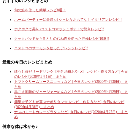
おすすめのレシピまとめ
旬の鮭を使った簡単レシピ8選！
ホームパーティーに最適♪オシャレなおもてなしイタリアンレシピ!!
ホクホクで美味♪コストコマッシュポテトで簡単レシピ!!
クックパッドから!! とりのむね肉を使った究極レシピ10選!!
コストコのサーモンを使ったアレンジレシピ!!
最近の今日のレシピまとめ
ほうじ茶ゼリードリンク【牛乳消費おやつ】 レシピ・作り方など | 今日
のレシピ(2020年5月1日) まとめ
トマトクリームソースニョッキなど | 今日のレシピ(2020年4月30日) ま
とめ
黒ごま風味のジャージャーめんなど | 今日のレシピ(2020年4月29日) ま
とめ
簡単☆子どもが喜ぶナポリタン☆ レシピ・作り方など | 今日のレシピ
(2020年4月28日) まとめ
ナスのミートカレーグラタンなど | 今日のレシピ(2020年4月27日) まと
め
健康な体は水から♪