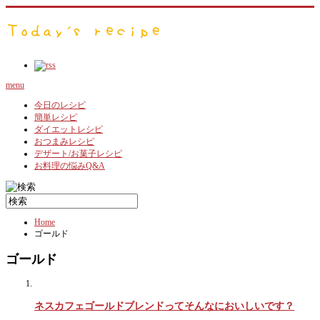
menu
今日のレシピ
簡単レシピ
ダイエットレシピ
おつまみレシピ
デザート/お菓子レシピ
お料理の悩みQ&A
Home
ゴールド
ゴールド
ネスカフェゴールドブレンドってそんなにおいしいです？