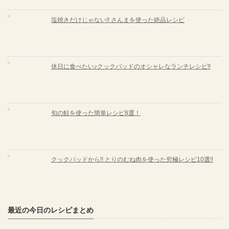
塩焼きだけじゃない!! さんまを使った絶品レシピ
休日に食べたい♪クックパッドのオシャレなランチレシピ!!
旬の鮭を使った簡単レシピ8選！
クックパッドから!! とりのむね肉を使った究極レシピ10選!!
最近の今日のレシピまとめ