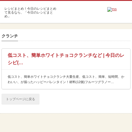
m
クランチ
低コスト、簡単ホワイトチョコクランチなど | 今日のレ
シピ(…
低コスト、簡単ホワイトチョコクランチ大量生産、低コスト、簡単、短時間、か
わいい、が揃ったハッピーバレンタイン！材料(12個)フルーツグラノー…
トップページに戻る