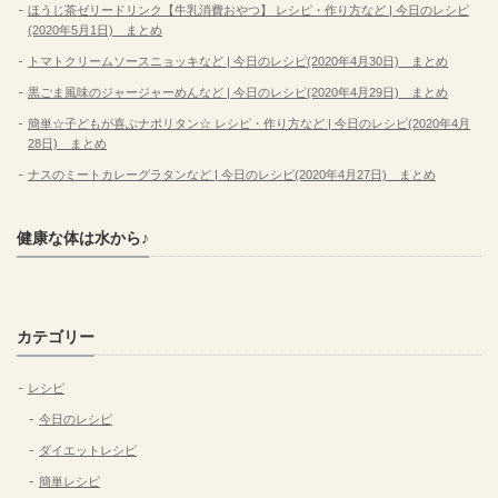
ほうじ茶ゼリードリンク【牛乳消費おやつ】 レシピ・作り方など | 今日のレシピ
(2020年5月1日) まとめ
トマトクリームソースニョッキなど | 今日のレシピ(2020年4月30日) まとめ
黒ごま風味のジャージャーめんなど | 今日のレシピ(2020年4月29日) まとめ
簡単☆子どもが喜ぶナポリタン☆ レシピ・作り方など | 今日のレシピ(2020年4月
28日) まとめ
ナスのミートカレーグラタンなど | 今日のレシピ(2020年4月27日) まとめ
健康な体は水から♪
カテゴリー
レシピ
今日のレシピ
ダイエットレシピ
簡単レシピ