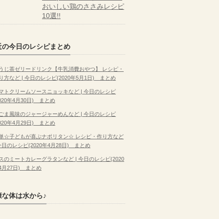
おいしい鶏のささみレシピ
10選!!
近の今日のレシピまとめ
うじ茶ゼリードリンク【牛乳消費おやつ】 レシピ・
り方など | 今日のレシピ(2020年5月1日) まとめ
マトクリームソースニョッキなど | 今日のレシピ
2020年4月30日) まとめ
ごま風味のジャージャーめんなど | 今日のレシピ
2020年4月29日) まとめ
単☆子どもが喜ぶナポリタン☆ レシピ・作り方など
 今日のレシピ(2020年4月28日) まとめ
スのミートカレーグラタンなど | 今日のレシピ(2020
4月27日) まとめ
康な体は水から♪