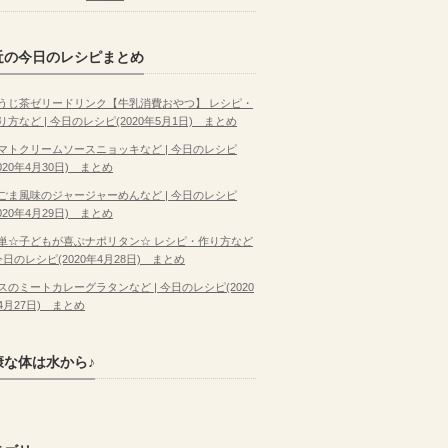
近の今日のレシピまとめ
うじ茶ゼリードリンク【牛乳消費おやつ】 レシピ・
り方など | 今日のレシピ(2020年5月1日) まとめ
マトクリームソースニョッキなど | 今日のレシピ
2020年4月30日) まとめ
ごま風味のジャージャーめんなど | 今日のレシピ
2020年4月29日) まとめ
単☆子どもが喜ぶナポリタン☆ レシピ・作り方など
 今日のレシピ(2020年4月28日) まとめ
スのミートカレーグラタンなど | 今日のレシピ(2020
4月27日) まとめ
康な体は水から♪