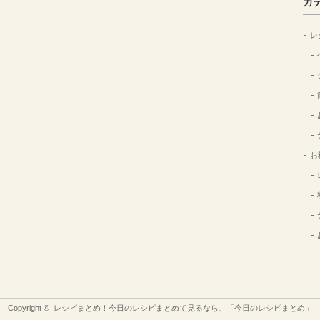
カ
レ
お
Copyright ©
レシピまとめ！今日のレシピまとめて見るなら、「今日のレシピまとめ」