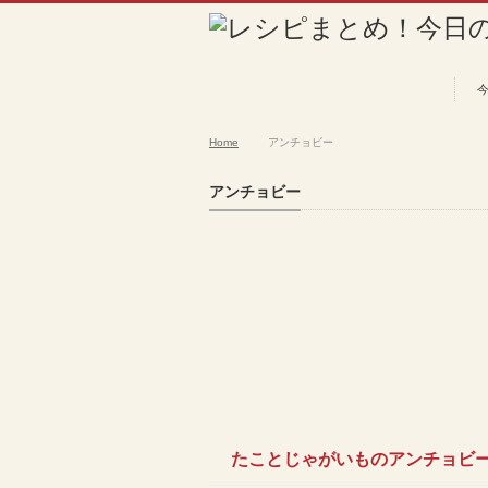
Home
アンチョビー
アンチョビー
たことじゃがいものアンチョビ