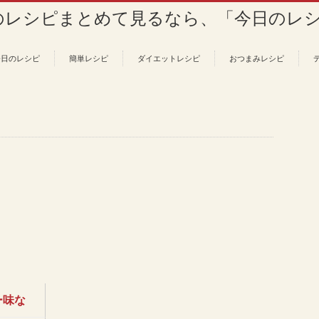
今日のレシピ
簡単レシピ
ダイエットレシピ
おつまみレシピ
ー味な