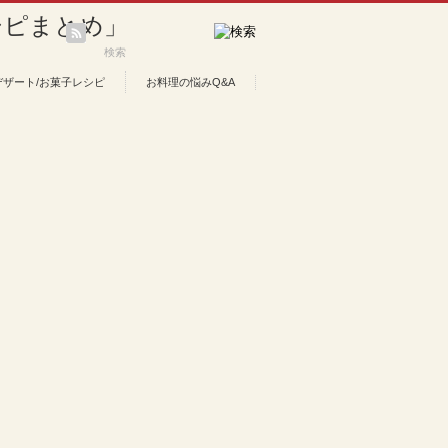
デザート/お菓子レシピ
お料理の悩みQ&A