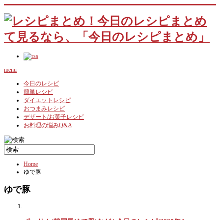
menu
今日のレシピ
簡単レシピ
ダイエットレシピ
おつまみレシピ
デザート/お菓子レシピ
お料理の悩みQ&A
Home
ゆで豚
ゆで豚