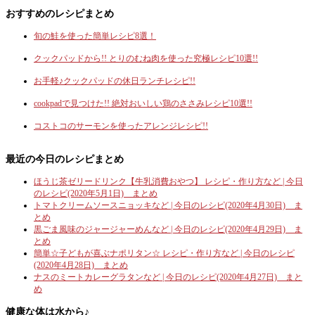
おすすめのレシピまとめ
旬の鮭を使った簡単レシピ8選！
クックパッドから!! とりのむね肉を使った究極レシピ10選!!
お手軽♪クックパッドの休日ランチレシピ!!
cookpadで見つけた!! 絶対おいしい鶏のささみレシピ10選!!
コストコのサーモンを使ったアレンジレシピ!!
最近の今日のレシピまとめ
ほうじ茶ゼリードリンク【牛乳消費おやつ】 レシピ・作り方など | 今日
のレシピ(2020年5月1日) まとめ
トマトクリームソースニョッキなど | 今日のレシピ(2020年4月30日) ま
とめ
黒ごま風味のジャージャーめんなど | 今日のレシピ(2020年4月29日) ま
とめ
簡単☆子どもが喜ぶナポリタン☆ レシピ・作り方など | 今日のレシピ
(2020年4月28日) まとめ
ナスのミートカレーグラタンなど | 今日のレシピ(2020年4月27日) まと
め
健康な体は水から♪