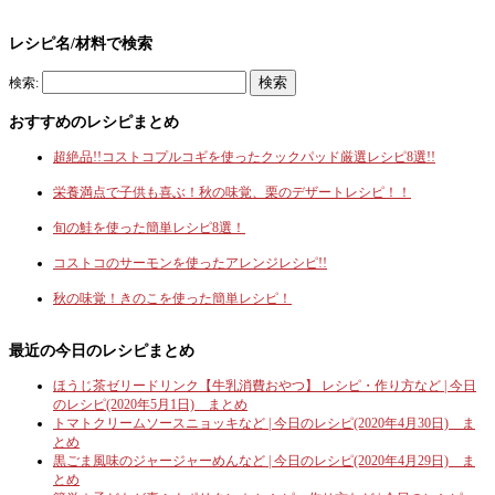
レシピ名/材料で検索
検索:
おすすめのレシピまとめ
超絶品!!コストコプルコギを使ったクックパッド厳選レシピ8選!!
栄養満点で子供も喜ぶ！秋の味覚、栗のデザートレシピ！！
旬の鮭を使った簡単レシピ8選！
コストコのサーモンを使ったアレンジレシピ!!
秋の味覚！きのこを使った簡単レシピ！
最近の今日のレシピまとめ
ほうじ茶ゼリードリンク【牛乳消費おやつ】 レシピ・作り方など | 今日
のレシピ(2020年5月1日) まとめ
トマトクリームソースニョッキなど | 今日のレシピ(2020年4月30日) ま
とめ
黒ごま風味のジャージャーめんなど | 今日のレシピ(2020年4月29日) ま
とめ