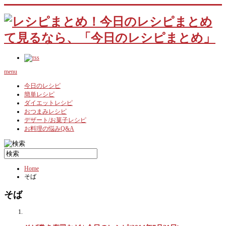
menu
今日のレシピ
簡単レシピ
ダイエットレシピ
おつまみレシピ
デザート/お菓子レシピ
お料理の悩みQ&A
Home
そば
そば