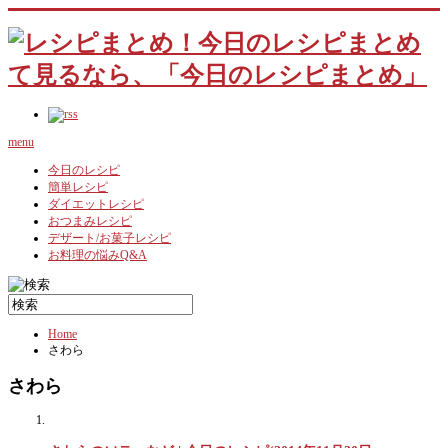
menu
今日のレシピ
簡単レシピ
ダイエットレシピ
おつまみレシピ
デザート/お菓子レシピ
お料理の悩みQ&A
Home
さわら
さわら