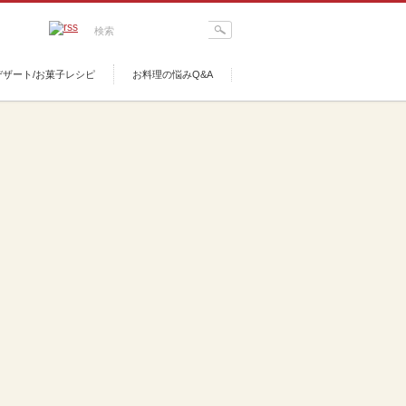
デザート/お菓子レシピ
お料理の悩みQ&A