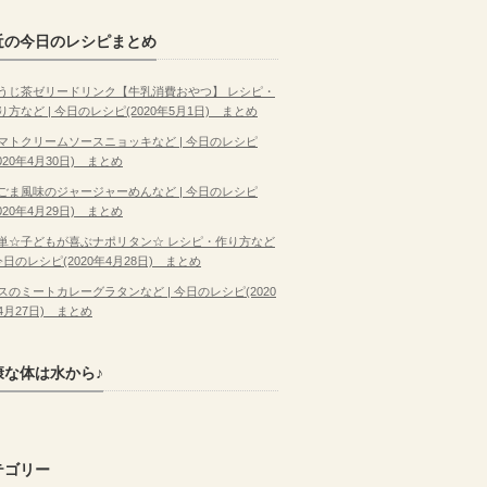
近の今日のレシピまとめ
うじ茶ゼリードリンク【牛乳消費おやつ】 レシピ・
り方など | 今日のレシピ(2020年5月1日) まとめ
マトクリームソースニョッキなど | 今日のレシピ
2020年4月30日) まとめ
ごま風味のジャージャーめんなど | 今日のレシピ
2020年4月29日) まとめ
単☆子どもが喜ぶナポリタン☆ レシピ・作り方など
 今日のレシピ(2020年4月28日) まとめ
スのミートカレーグラタンなど | 今日のレシピ(2020
4月27日) まとめ
康な体は水から♪
テゴリー