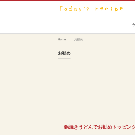
Home
お勧め
お勧め
鍋焼きうどんでお勧めトッピン