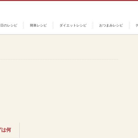
今日のレシピ
簡単レシピ
ダイエットレシピ
おつまみレシピ
グは何