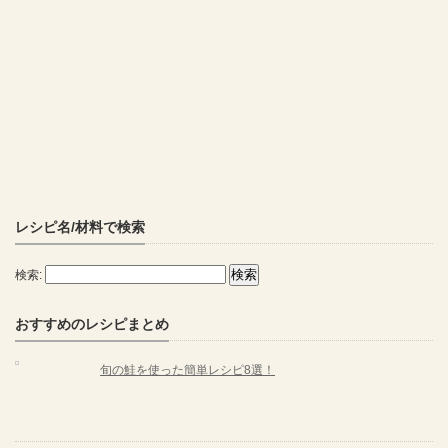
レシピ名/材料で検索
検索:
おすすめのレシピまとめ
旬の鮭を使った簡単レシピ8選！