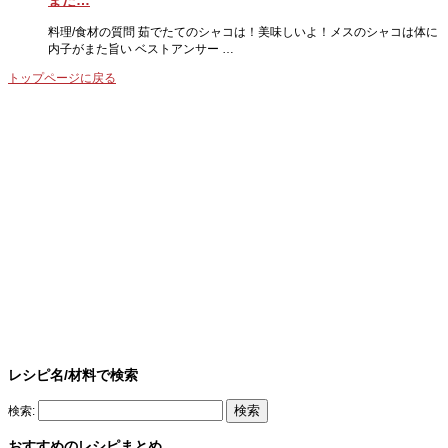
また…
料理/食材の質問 茹でたてのシャコは！美味しいよ！メスのシャコは体に
内子がまた旨い ベストアンサー …
トップページに戻る
レシピ名/材料で検索
検索:
おすすめのレシピまとめ