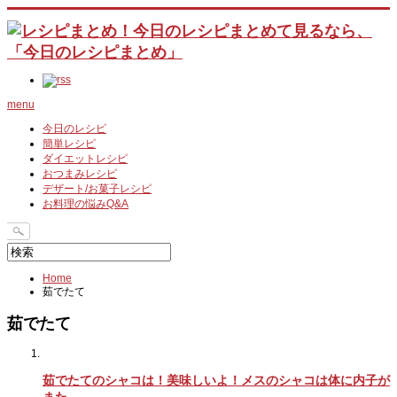
menu
今日のレシピ
簡単レシピ
ダイエットレシピ
おつまみレシピ
デザート/お菓子レシピ
お料理の悩みQ&A
Home
茹でたて
茹でたて
茹でたてのシャコは！美味しいよ！メスのシャコは体に内子が