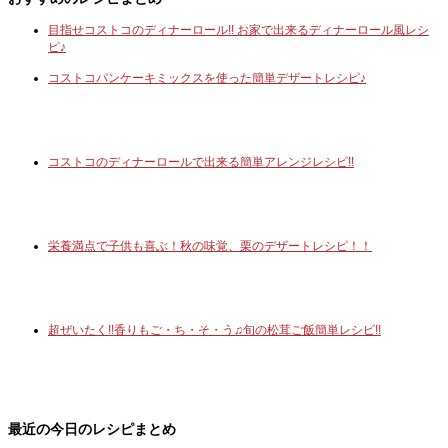
目指せコストコのディナーロール!! お家で出来るディナーロール風レシ
ピ♪
コストコパンケーキミックスを使った簡単デザートレシピ♪
コストコのディナーロールで出来る簡単アレンジレシピ!!
栄養満点で子供も喜ぶ！秋の味覚、栗のデザートレシピ！！
超ぜいたく!!香りもご・ち・そ・う♫旬の松茸ご飯簡単レシピ!!
最近の今日のレシピまとめ