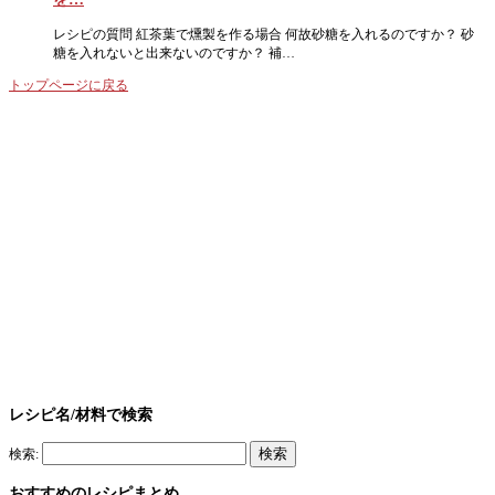
レシピの質問 紅茶葉で燻製を作る場合 何故砂糖を入れるのですか？ 砂
糖を入れないと出来ないのですか？ 補…
トップページに戻る
レシピ名/材料で検索
検索:
おすすめのレシピまとめ