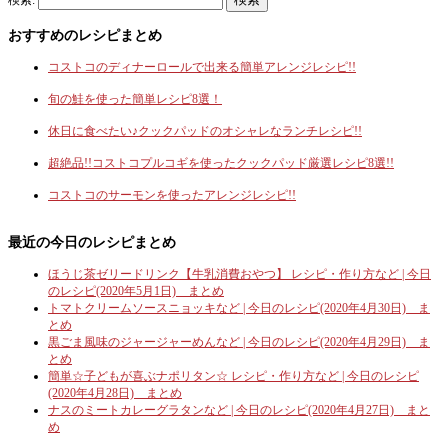
検索:
おすすめのレシピまとめ
コストコのディナーロールで出来る簡単アレンジレシピ!!
旬の鮭を使った簡単レシピ8選！
休日に食べたい♪クックパッドのオシャレなランチレシピ!!
超絶品!!コストコプルコギを使ったクックパッド厳選レシピ8選!!
コストコのサーモンを使ったアレンジレシピ!!
最近の今日のレシピまとめ
ほうじ茶ゼリードリンク【牛乳消費おやつ】 レシピ・作り方など | 今日
のレシピ(2020年5月1日) まとめ
トマトクリームソースニョッキなど | 今日のレシピ(2020年4月30日) ま
とめ
黒ごま風味のジャージャーめんなど | 今日のレシピ(2020年4月29日) ま
とめ
簡単☆子どもが喜ぶナポリタン☆ レシピ・作り方など | 今日のレシピ
(2020年4月28日) まとめ
ナスのミートカレーグラタンなど | 今日のレシピ(2020年4月27日) まと
め