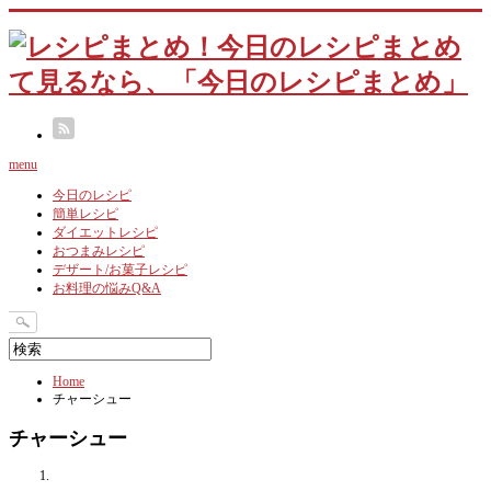
menu
今日のレシピ
簡単レシピ
ダイエットレシピ
おつまみレシピ
デザート/お菓子レシピ
お料理の悩みQ&A
Home
チャーシュー
チャーシュー