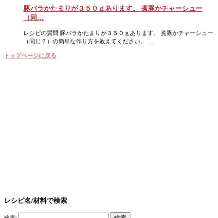
豚バラかたまりが３５０ｇあります。 煮豚かチャーシュー
（同…
レシピの質問 豚バラかたまりが３５０ｇあります。 煮豚かチャーシュー
（同じ？）の簡単な作り方を教えてください。 …
トップページに戻る
レシピ名/材料で検索