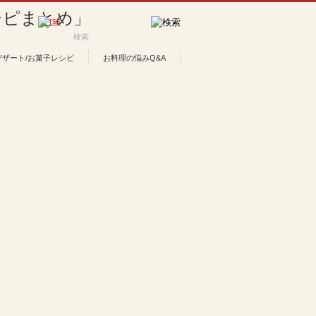
デザート/お菓子レシピ
お料理の悩みQ&A