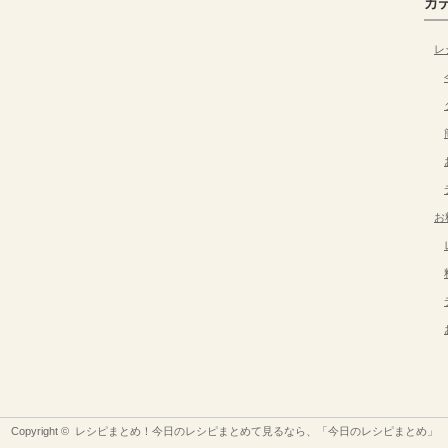
カ
レ
お
Copyright ©
レシピまとめ！今日のレシピまとめて見るなら、「今日のレシピまとめ」