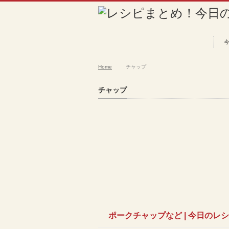
Home
チャップ
チャップ
ポークチャップなど | 今日のレ