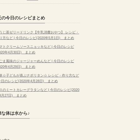
近の今日のレシピまとめ
うじ茶ゼリードリンク【牛乳消費おやつ】 レシピ・
り方など | 今日のレシピ(2020年5月1日) まとめ
マトクリームソースニョッキなど | 今日のレシピ
2020年4月30日) まとめ
ごま風味のジャージャーめんなど | 今日のレシピ
2020年4月29日) まとめ
単☆子どもが喜ぶナポリタン☆ レシピ・作り方など
 今日のレシピ(2020年4月28日) まとめ
スのミートカレーグラタンなど | 今日のレシピ(2020
4月27日) まとめ
康な体は水から♪